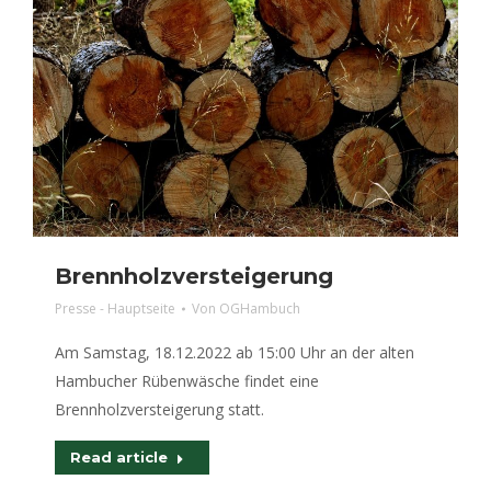
Brennholzversteigerung
Presse - Hauptseite
Von
OGHambuch
Am Samstag, 18.12.2022 ab 15:00 Uhr an der alten
Hambucher Rübenwäsche findet eine
Brennholzversteigerung statt.
Read article