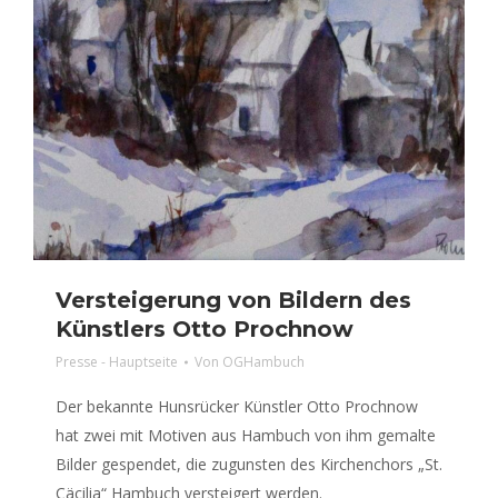
Versteigerung von Bildern des
Künstlers Otto Prochnow
Presse - Hauptseite
Von
OGHambuch
Der bekannte Hunsrücker Künstler Otto Prochnow
hat zwei mit Motiven aus Hambuch von ihm gemalte
Bilder gespendet, die zugunsten des Kirchenchors „St.
Cäcilia“ Hambuch versteigert werden.