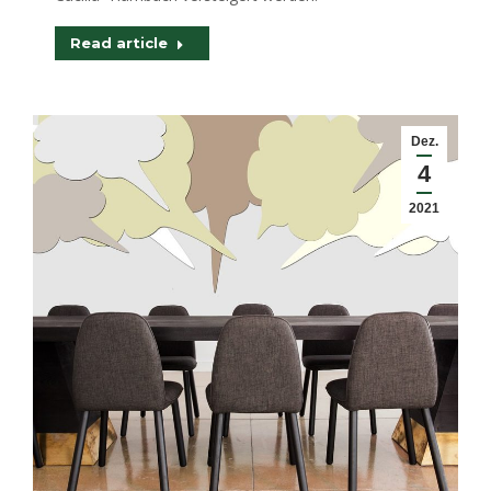
Read article
Dez.
4
2021