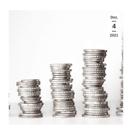
Dez.
4
2021