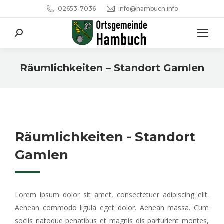
02653-7036
info@hambuch.info
Search:
Räumlichkeiten – Standort Gamlen
Sie befinden sich hier:
Räumlichkeiten - Standort
Gamlen
Lorem ipsum dolor sit amet, consectetuer adipiscing elit.
Aenean commodo ligula eget dolor. Aenean massa. Cum
sociis natoque penatibus et magnis dis parturient montes,