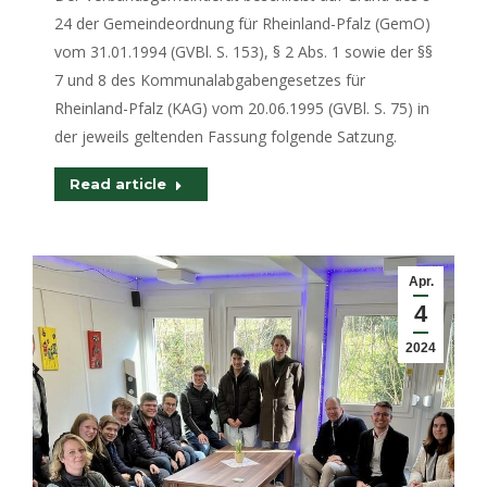
24 der Gemeindeordnung für Rheinland-Pfalz (GemO)
vom 31.01.1994 (GVBl. S. 153), § 2 Abs. 1 sowie der §§
7 und 8 des Kommunalabgabengesetzes für
Rheinland-Pfalz (KAG) vom 20.06.1995 (GVBl. S. 75) in
der jeweils geltenden Fassung folgende Satzung.
Read article
Apr.
4
2024