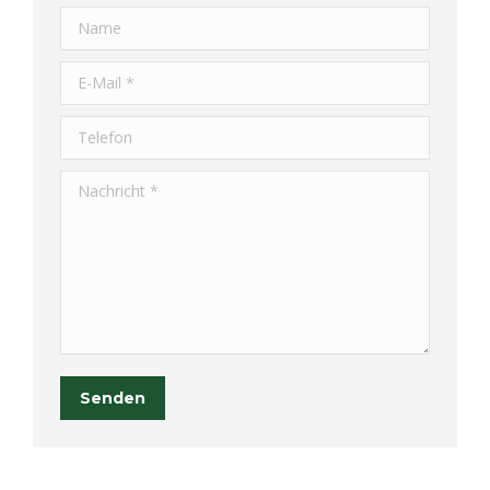
Name
E-Mail *
Telefon
Nachricht *
Senden