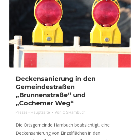
Deckensanierung in den
Gemeindestraßen
„Brunnenstraße“ und
„Cochemer Weg“
Presse - Hauptseite
Von
OGHambuch
Die Ortsgemeinde Hambuch beabsichtigt, eine
Deckensanierung von Einzelflächen in den