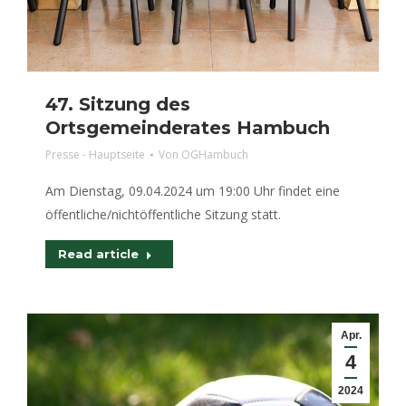
47. Sitzung des
Ortsgemeinderates Hambuch
Presse - Hauptseite
Von
OGHambuch
Am Dienstag, 09.04.2024 um 19:00 Uhr findet eine
öffentliche/nichtöffentliche Sitzung statt.
Read article
Apr.
4
2024