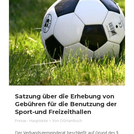
Satzung über die Erhebung von
Gebühren für die Benutzung der
Sport-und Freizeithallen
Presse - Hauptseite
Von
OGHambuch
Der Verbandsgemeinderat beschließt auf Grund des §