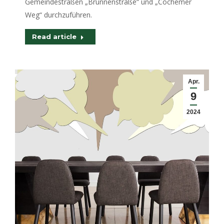
Gemeindestraßen „Brunnenstraße“ und „Cochemer
Weg“ durchzuführen.
Read article
Apr.
9
2024