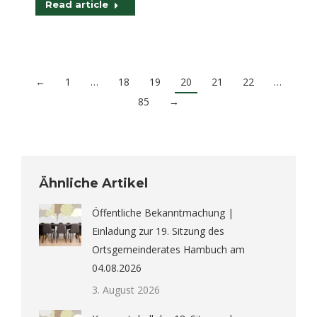
Read article
←
1
…
18
19
20
21
22
…
85
→
Ähnliche Artikel
Öffentliche Bekanntmachung |
Einladung zur 19. Sitzung des
Ortsgemeinderates Hambuch am
04.08.2026
3. August 2026