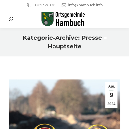
02653-7036
info@hambuch.info
Search:
Kategorie-Archive:
Presse –
Hauptseite
Sie befinden sich hier:
Apr.
9
2024