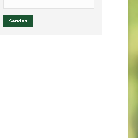
Senden