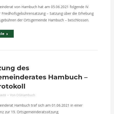
inderat von Hambuch hat am 05.06.2021 folgende IV.
 Friedhofsgebührensatzung – Satzung über die Erhebung
sgebühren der Ortsgemeinde Hambuch – beschlossen.
cle
tzung des
emeinderates Hambuch –
otokoll
seite
Von
OGHambuch
inderat Hambuch traf sich am 01.06.2021 in einer
nz zur 19. Ortsgemeinderatssitzung.