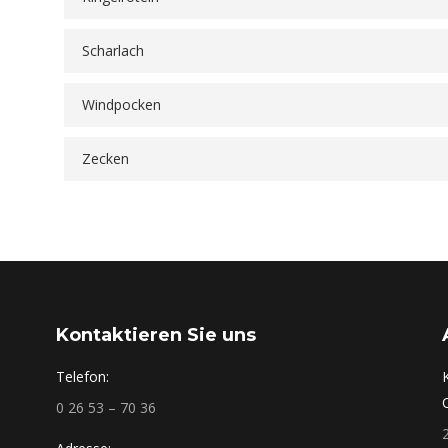
Scharlach
Windpocken
Zecken
Kontaktieren Sie uns
Telefon:
0 26 53 – 70 36