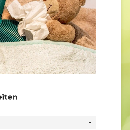
eiten