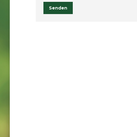
Senden