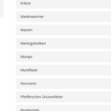
Krätze
Madenwürmer
Masern
Meningokokken
Mumps
Mundfäule
Noroviren
Pfeiffersches Drüsenfieber
Ringelröteln