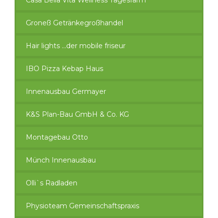
Casa Bella Vita Wellness Tagesfarm
Groneß Getränkegroßhandel
Hair lights ...der mobile friseur
IBO Pizza Kebap Haus
Innenausbau Germayer
K&S Plan-Bau GmbH & Co. KG
Montagebau Otto
Münch Innenausbau
Olli`s Radladen
Physioteam Gemeinschaftspraxis