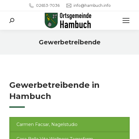
02653-7036
info@hambuch.info
Search:
Gewerbetreibende
Sie befinden sich hier:
Gewerbetreibende in
Hambuch
Carmen Facsar, Nagelstudio