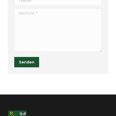
Nachricht *
Senden