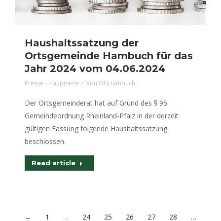
Haushaltssatzung der
Ortsgemeinde Hambuch für das
Jahr 2024 vom 04.06.2024
Presse - Hauptseite
Von
OGHambuch
Der Ortsgemeinderat hat auf Grund des § 95
Gemeindeordnung Rheinland-Pfalz in der derzeit
gültigen Fassung folgende Haushaltssatzung
beschlossen.
Read article
←
1
…
24
25
26
27
28
…