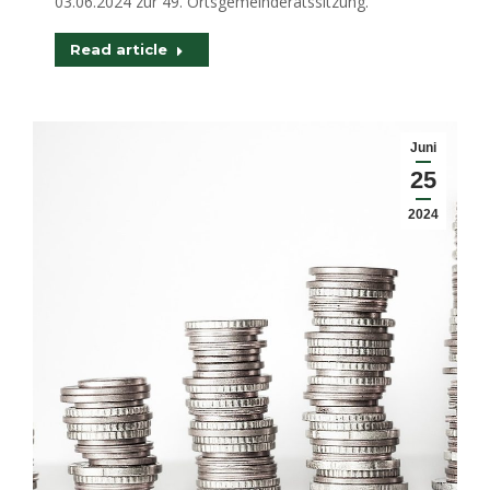
03.06.2024 zur 49. Ortsgemeinderatssitzung.
Read article
Juni
25
2024