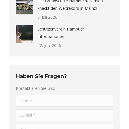
Die Grundschule Hambuch-Gamlen
knackt den Weltrekord in Mainz!
6. Juli 2026
Schützenverein Hambuch |
Informationen
22. Juni 2026
Haben Sie Fragen?
Kontaktieren Sie uns.
Name
E-Mail *
Telefon