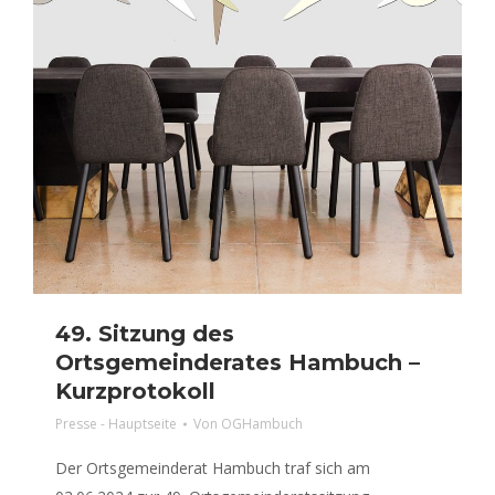
49. Sitzung des
Ortsgemeinderates Hambuch –
Kurzprotokoll
Presse - Hauptseite
Von
OGHambuch
Der Ortsgemeinderat Hambuch traf sich am