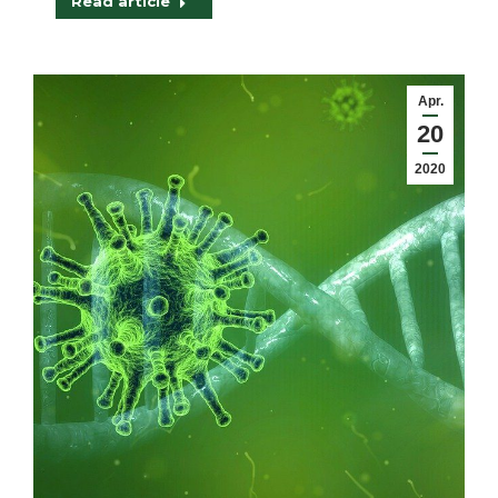
Read article
Apr.
20
2020