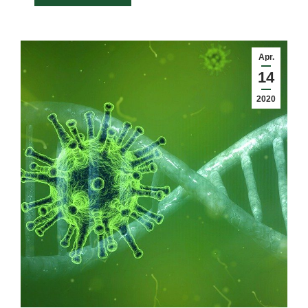
Apr.
14
2020