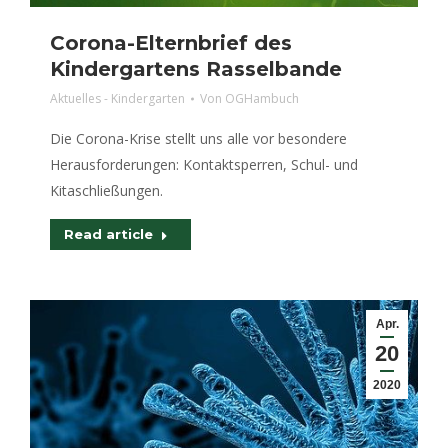
Corona-Elternbrief des
Kindergartens Rasselbande
Aktuelles - Kindergarten
Von
OGHambuch
Die Corona-Krise stellt uns alle vor besondere
Herausforderungen: Kontaktsperren, Schul- und
Kitaschließungen.
Read article
Apr.
20
2020