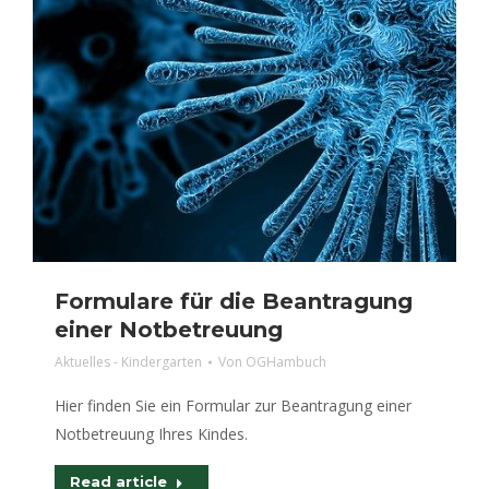
Formulare für die Beantragung
einer Notbetreuung
Aktuelles - Kindergarten
Von
OGHambuch
Hier finden Sie ein Formular zur Beantragung einer
Notbetreuung Ihres Kindes.
Read article