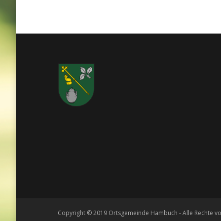
Copyright © 2019 Ortsgemeinde Hambuch - Alle Rechte vo