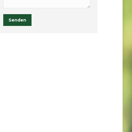
Senden