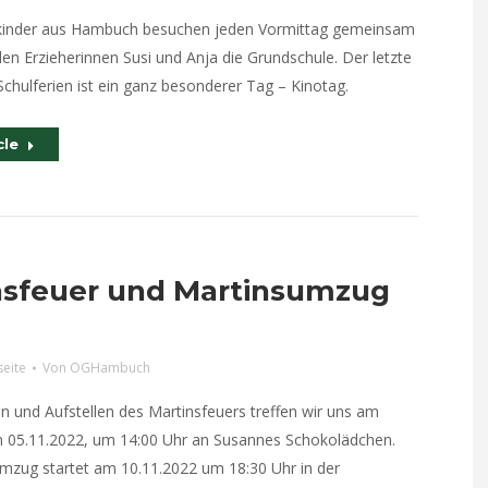
kinder aus Hambuch besuchen jeden Vormittag gemeinsam
den Erzieherinnen Susi und Anja die Grundschule. Der letzte
chulferien ist ein ganz besonderer Tag – Kinotag.
cle
nsfeuer und Martinsumzug
seite
Von
OGHambuch
und Aufstellen des Martinsfeuers treffen wir uns am
 05.11.2022, um 14:00 Uhr an Susannes Schokolädchen.
mzug startet am 10.11.2022 um 18:30 Uhr in der