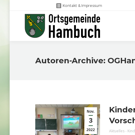
Kontakt & Impressum
Autoren-Archive:
OGHa
Kinde
Nov.
Vorsc
3
2022
Aktuelles - Kin