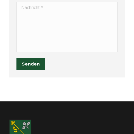
Nachricht *
Senden