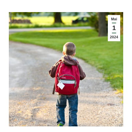
Mai
1
2024