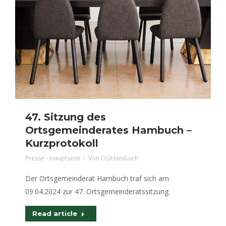
47. Sitzung des
Ortsgemeinderates Hambuch –
Kurzprotokoll
Presse - Hauptseite
Von
OGHambuch
Der Ortsgemeinderat Hambuch traf sich am
09.04.2024 zur 47. Ortsgemeinderatssitzung.
Read article