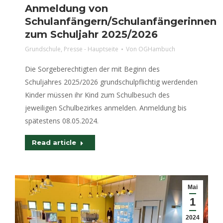
Anmeldung von
Schulanfängern/Schulanfängerinnen
zum Schuljahr 2025/2026
Grundschule
,
Presse - Hauptseite
Von
OGHambuch
Die Sorgeberechtigten der mit Beginn des
Schuljahres 2025/2026 grundschulpflichtig werdenden
Kinder müssen ihr Kind zum Schulbesuch des
jeweiligen Schulbezirkes anmelden. Anmeldung bis
spätestens 08.05.2024.
Read article
Mai
1
2024