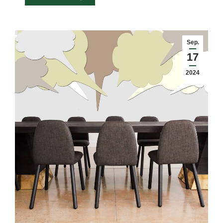
Sep.
17
2024