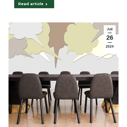
Read article
Juli
26
2024