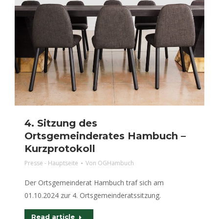
4. Sitzung des
Ortsgemeinderates Hambuch –
Kurzprotokoll
Presse - Hauptseite
Von
OGHambuch
Der Ortsgemeinderat Hambuch traf sich am
01.10.2024 zur 4. Ortsgemeinderatssitzung.
Read article