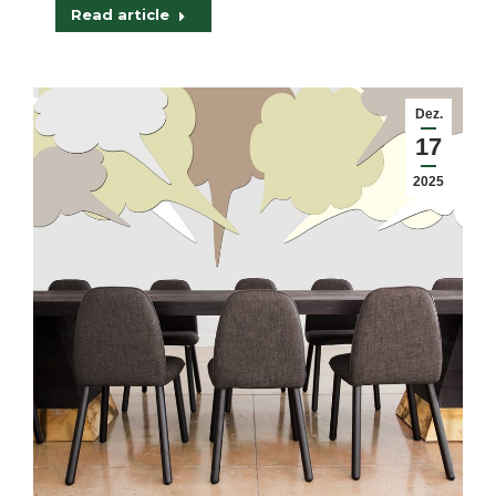
Read article
Dez.
17
2025