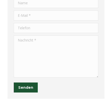
Name
E-Mail *
Telefon
Nachricht *
Senden