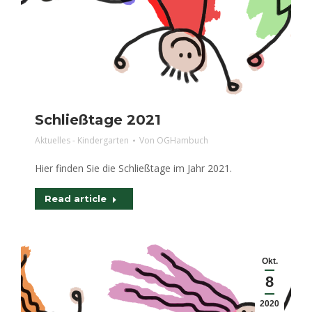
Schließtage 2021
Aktuelles - Kindergarten
Von
OGHambuch
Hier finden Sie die Schließtage im Jahr 2021.
Read article
Okt.
8
2020