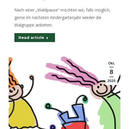
Nach einer „Waldpause“ möchten wir, falls möglich,
gerne im nächsten Kindergartenjahr wieder die
Walgruppe anbieten.
Read article
Okt.
8
2020