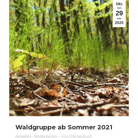
Okt.
29
2020
Waldgruppe ab Sommer 2021
Aktuelles - Kindergarten
Von
OGHambuch