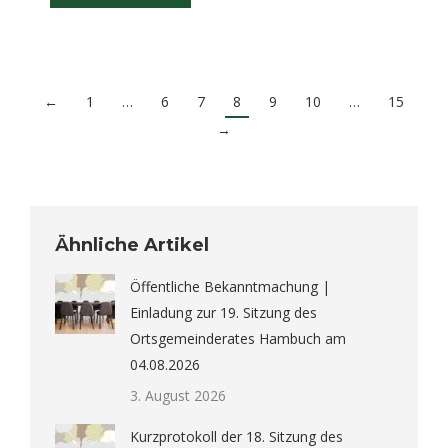
←
1
…
6
7
8
9
10
…
15
→
Ähnliche Artikel
Öffentliche Bekanntmachung |
Einladung zur 19. Sitzung des
Ortsgemeinderates Hambuch am
04.08.2026
3. August 2026
Kurzprotokoll der 18. Sitzung des