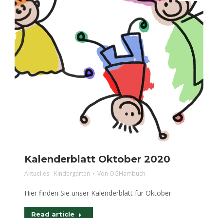
Kalenderblatt Oktober 2020
Aktuelles - Kindergarten
Von
OGHambuch
Hier finden Sie unser Kalenderblatt für Oktober.
Read article