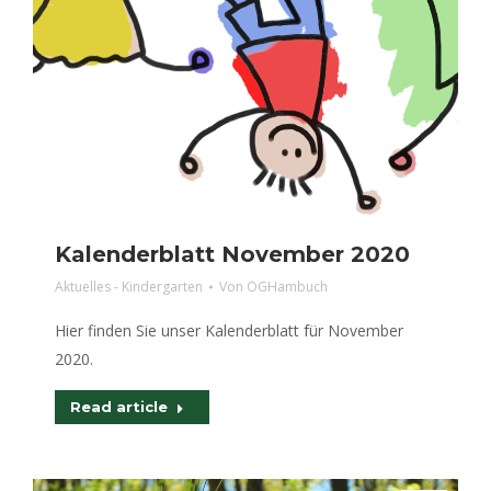
Kalenderblatt November 2020
Aktuelles - Kindergarten
Von
OGHambuch
Hier finden Sie unser Kalenderblatt für November
2020.
Read article