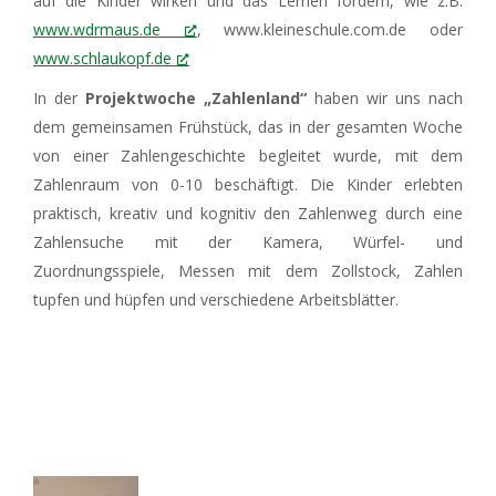
auf die Kinder wirken und das Lernen fördern, wie z.B.
www.wdrmaus.de
, www.kleineschule.com.de oder
www.schlaukopf.de
In der
Projektwoche „Zahlenland“
haben wir uns nach
dem gemeinsamen Frühstück, das in der gesamten Woche
von einer Zahlengeschichte begleitet wurde, mit dem
Zahlenraum von 0-10 beschäftigt. Die Kinder erlebten
praktisch, kreativ und kognitiv den Zahlenweg durch eine
Zahlensuche mit der Kamera, Würfel- und
Zuordnungsspiele, Messen mit dem Zollstock, Zahlen
tupfen und hüpfen und verschiedene Arbeitsblätter.