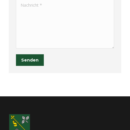
Nachricht *
Senden