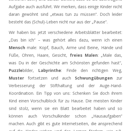
Aufgabe auch ausführt. Wir merken, dass einige Kinder nicht
daran gewöhnt sind „etwas tun zu müssen“. Doch leider
besteht das (Schul)-Leben nicht nur aus der „Pause“.
Wir haben bis jetzt verschiedene Arbeitsblätter bearbeitet:
„Das bin ich“ – was gehört alles dazu, wenn ich einen
Mensch
male: Kopf, Bauch, Arme und Beine, Hände und
Füße, Ohren, Haare, Gesicht,
freies Malen
: „Male das,
was Du in der Geschichte am Schönsten gefunden hast“,
Puzzle
bilder,
Labyrinthe
: Finde den richtigen Weg,
Muster
fortsetzen und auch
Schwungübungen
zur
Verbesserung der Stifthaltung und der Auge-Hand-
Koordination. Ein Tipp von uns: Schenken Sie doch ihrem
Kind einen Vorschulblock für zu Hause. Die meisten Kinder
sind stolz, wenn sie ein Blatt bearbeitet haben und so
können auch Vorschulkinder schon „Hausaufgaben“
machen. Auch gibt es gute Internetseiten, die ansprechend