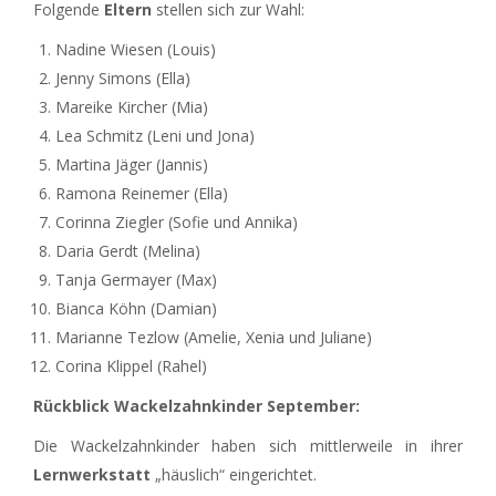
Folgende
Eltern
stellen sich zur Wahl:
Nadine Wiesen (Louis)
Jenny Simons (Ella)
Mareike Kircher (Mia)
Lea Schmitz (Leni und Jona)
Martina Jäger (Jannis)
Ramona Reinemer (Ella)
Corinna Ziegler (Sofie und Annika)
Daria Gerdt (Melina)
Tanja Germayer (Max)
Bianca Köhn (Damian)
Marianne Tezlow (Amelie, Xenia und Juliane)
Corina Klippel (Rahel)
Rückblick Wackelzahnkinder September:
Die Wackelzahnkinder haben sich mittlerweile in ihrer
Lernwerkstatt
„häuslich“ eingerichtet.