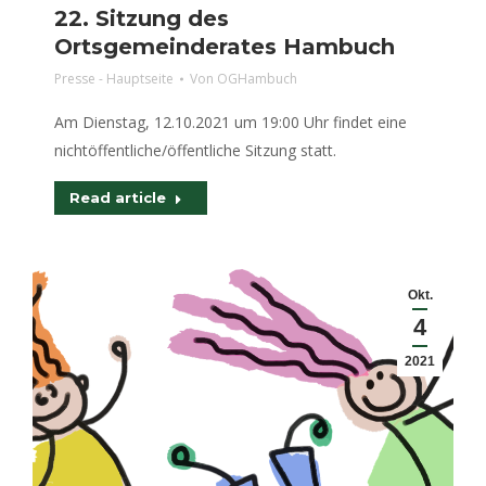
22. Sitzung des
Ortsgemeinderates Hambuch
Presse - Hauptseite
Von
OGHambuch
Am Dienstag, 12.10.2021 um 19:00 Uhr findet eine
nichtöffentliche/öffentliche Sitzung statt.
Read article
Okt.
4
2021