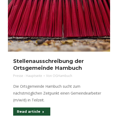
Stellenausschreibung der
Ortsgemeinde Hambuch
Presse - Hauptseite
Von
OGHambuch
Die Ortsgemeinde Hambuch sucht zum
nächstmöglichen Zeitpunkt einen Gemeindearbeiter
(m/w/d) in Teilzeit.
Read article