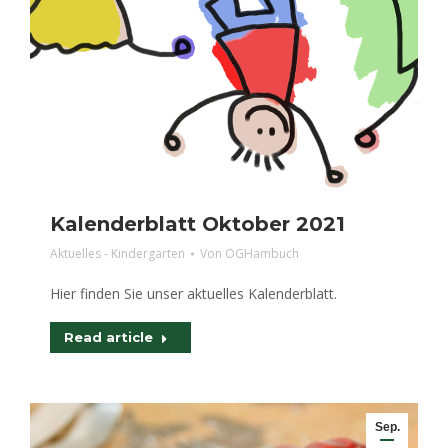
Kalenderblatt Oktober 2021
Aktuelles - Kindergarten
Von
OGHambuch
Hier finden Sie unser aktuelles Kalenderblatt.
Read article
Sep.