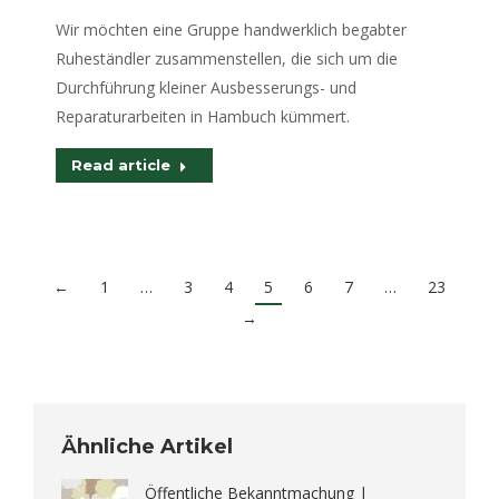
Wir möchten eine Gruppe handwerklich begabter
Ruheständler zusammenstellen, die sich um die
Durchführung kleiner Ausbesserungs- und
Reparaturarbeiten in Hambuch kümmert.
Read article
←
1
…
3
4
5
6
7
…
23
→
Ähnliche Artikel
Öffentliche Bekanntmachung |