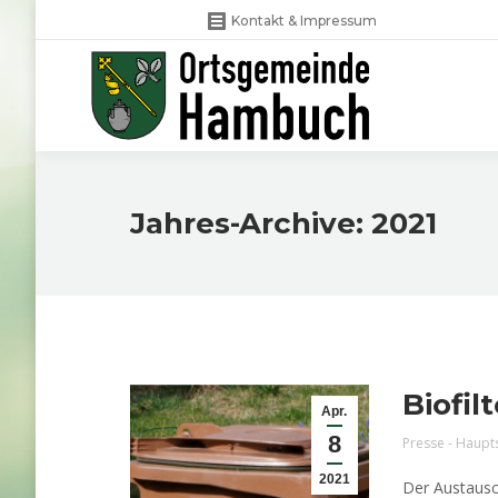
Kontakt & Impressum
Jahres-Archive:
2021
Biofi
Apr.
8
Presse - Haupt
2021
Der Austausch