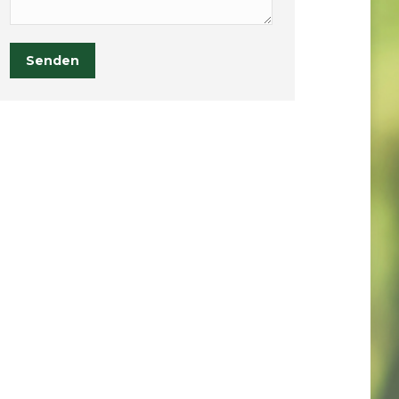
Senden