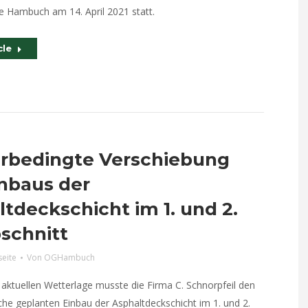
 Hambuch am 14. April 2021 statt.
cle
rbedingte Verschiebung
inbaus der
tdeckschicht im 1. und 2.
schnitt
seite
Von
OGHambuch
aktuellen Wetterlage musste die Firma C. Schnorpfeil den
he geplanten Einbau der Asphaltdeckschicht im 1. und 2.