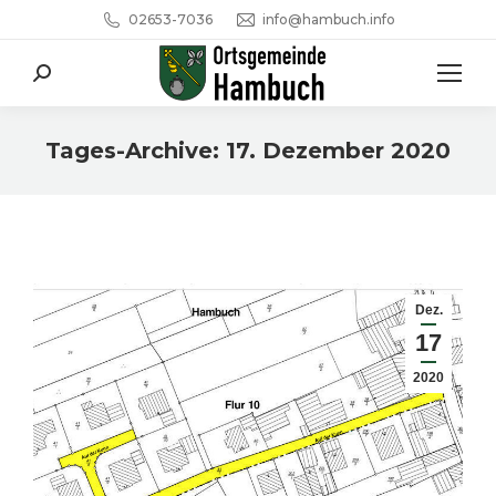
02653-7036
info@hambuch.info
Search:
Tages-Archive:
17. Dezember 2020
Sie befinden sich hier:
Dez.
17
2020