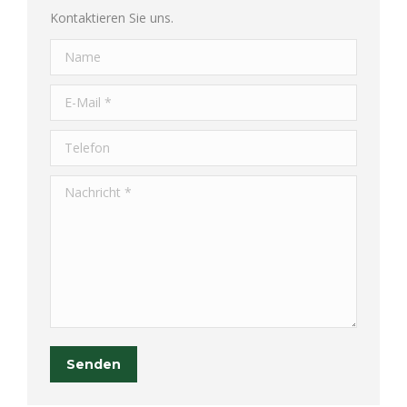
Kontaktieren Sie uns.
Name
E-Mail *
Telefon
Nachricht *
Senden