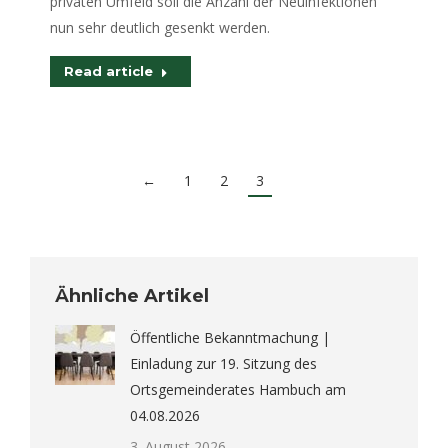
privaten Umfeld soll die Anzahl der Neuinfektionen
nun sehr deutlich gesenkt werden.
Read article
←
1
2
3
Ähnliche Artikel
Öffentliche Bekanntmachung |
Einladung zur 19. Sitzung des
Ortsgemeinderates Hambuch am
04.08.2026
3. August 2026