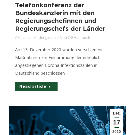
Telefonkonferenz der
Bundeskanzlerin mit den
Regierungschefinnen und
Regierungschefs der Länder
Aktuelles - Kindergarten
Von
OGHambuch
Am 13. Dezember 2020 wurden verschiedene
Maßnahmen zur Eindämmung der erheblich
angestiegenen Corona-Infektionszahlen in
Deutschland beschlossen.
Read article
Dez.
17
2020