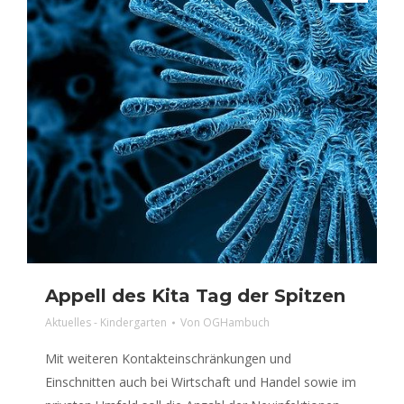
Appell des Kita Tag der Spitzen
Aktuelles - Kindergarten
Von
OGHambuch
Mit weiteren Kontakteinschränkungen und
Einschnitten auch bei Wirtschaft und Handel sowie im