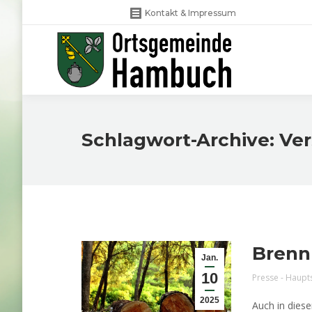
Kontakt & Impressum
Schlagwort-Archive:
Ver
Brenn
Jan.
10
Presse - Haupt
2025
Auch in dies