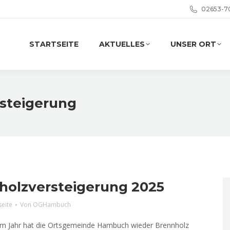
02653-7
STARTSEITE
AKTUELLES
UNSER ORT
steigerung
holzversteigerung 2025
seite
Von
OGHambuch
em Jahr hat die Ortsgemeinde Hambuch wieder Brennholz