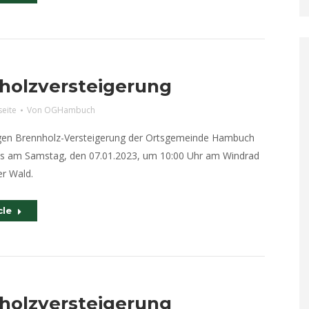
holzversteigerung
seite
Von
OGHambuch
igen Brennholz-Versteigerung der Ortsgemeinde Hambuch
uns am Samstag, den 07.01.2023, um 10:00 Uhr am Windrad
r Wald.
cle
holzversteigerung