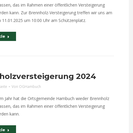
assen, das im Rahmen einer öffentlichen Versteigerung
den kann. Zur Brennholz-Versteigerung treffen wir uns am
 11.01.2025 um 10:00 Uhr am Schützenplatz.
cle
holzversteigerung 2024
seite
Von
OGHambuch
em Jahr hat die Ortsgemeinde Hambuch wieder Brennholz
assen, das im Rahmen einer öffentlichen Versteigerung
rden kann.
cle