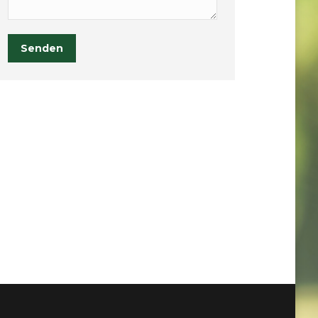
Senden