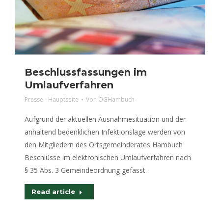
Beschlussfassungen im
Umlaufverfahren
Presse - Hauptseite
Von
OGHambuch
Aufgrund der aktuellen Ausnahmesituation und der
anhaltend bedenklichen Infektionslage werden von
den Mitgliedern des Ortsgemeinderates Hambuch
Beschlüsse im elektronischen Umlaufverfahren nach
§ 35 Abs. 3 Gemeindeordnung gefasst.
Read article