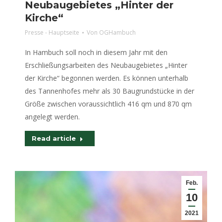
Neubaugebietes „Hinter der
Kirche“
Presse - Hauptseite
Von
OGHambuch
In Hambuch soll noch in diesem Jahr mit den
Erschließungsarbeiten des Neubaugebietes „Hinter
der Kirche“ begonnen werden. Es können unterhalb
des Tannenhofes mehr als 30 Baugrundstücke in der
Größe zwischen voraussichtlich 416 qm und 870 qm
angelegt werden.
Read article
Feb.
10
2021