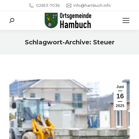
02653-7036
info@hambuch.info
Search:
Schlagwort-Archive:
Steuer
Sie befinden sich hier:
Juni
16
2025