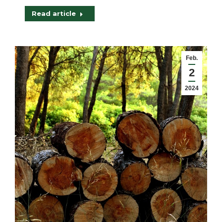
Read article
Feb.
2
2024