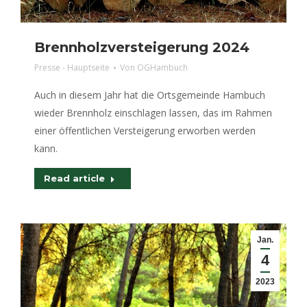
Brennholzversteigerung 2024
Presse - Hauptseite
Von
OGHambuch
Auch in diesem Jahr hat die Ortsgemeinde Hambuch
wieder Brennholz einschlagen lassen, das im Rahmen
einer öffentlichen Versteigerung erworben werden
kann.
Read article
Jan.
4
2023