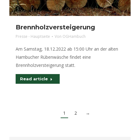
Brennholzversteigerung
Presse - Hauptseite
Von
OGHambuch
Am Samstag, 18.12.2022 ab 15:00 Uhr an der alten
Hambucher Rübenwäsche findet eine
Brennholzversteigerung statt.
Read article
1
2
→