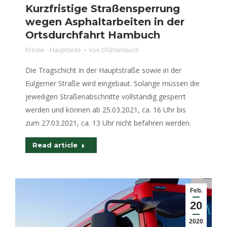
Kurzfristige Straßensperrung
wegen Asphaltarbeiten in der
Ortsdurchfahrt Hambuch
Presse - Hauptseite
Von
OGHambuch
Die Tragschicht in der Hauptstraße sowie in der
Eulgemer Straße wird eingebaut. Solange müssen die
jeweiligen Straßenabschnitte vollständig gesperrt
werden und können ab 25.03.2021, ca. 16 Uhr bis
zum 27.03.2021, ca. 13 Uhr nicht befahren werden.
Read article
Feb.
20
2020