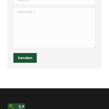
Nachricht *
Senden