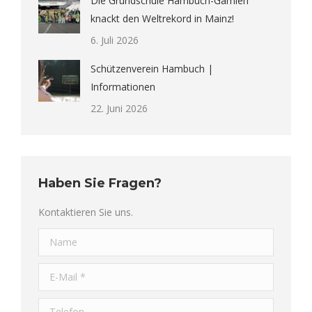
Die Grundschule Hambuch-Gamlen
knackt den Weltrekord in Mainz!
6. Juli 2026
Schützenverein Hambuch |
Informationen
22. Juni 2026
Haben Sie Fragen?
Kontaktieren Sie uns.
Name
E-Mail *
Telefon