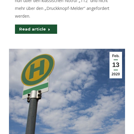
nun über den klassischen Notruf „112“ und nicht
mehr über den „Druckknopf-Melder“ angefordert
werden.
Read article
Feb.
13
2020