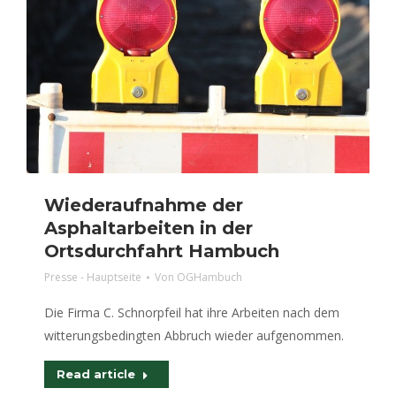
Wiederaufnahme der
Asphaltarbeiten in der
Ortsdurchfahrt Hambuch
Presse - Hauptseite
Von
OGHambuch
Die Firma C. Schnorpfeil hat ihre Arbeiten nach dem
witterungsbedingten Abbruch wieder aufgenommen.
Read article