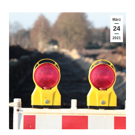
März
24
2021