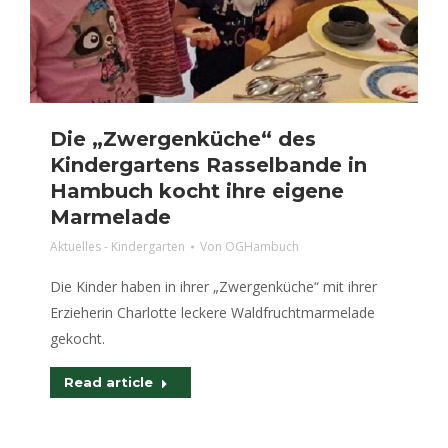
Die „Zwergenküche“ des
Kindergartens Rasselbande in
Hambuch kocht ihre eigene
Marmelade
Aktuelles - Kindergarten
Von
OGHambuch
Die Kinder haben in ihrer „Zwergenküche“ mit ihrer
Erzieherin Charlotte leckere Waldfruchtmarmelade
gekocht.
Read article