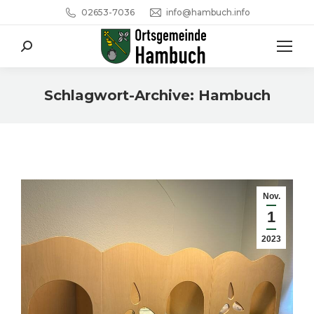
02653-7036
info@hambuch.info
Search:
Schlagwort-Archive:
Hambuch
Sie befinden sich hier:
Nov.
1
2023