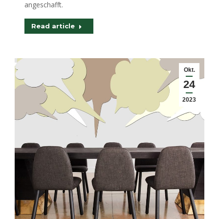
angeschafft.
Read article
Okt.
24
2023