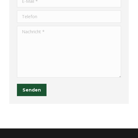
Telefon
Nachricht *
Senden