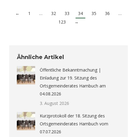
←
1
…
32
33
34
35
36
…
123
→
Ähnliche Artikel
Öffentliche Bekanntmachung |
Einladung zur 19. Sitzung des
Ortsgemeinderates Hambuch am
04.08.2026
3. August 2026
Kurzprotokoll der 18. Sitzung des
Ortsgemeinderates Hambuch vom
07.07.2026