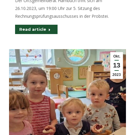
Der Ortsgemeinderat Hambuch trifft sich am
26.10.2023, um 19:00 Uhr zur 5. Sitzung des
Rechnungsprüfungsausschusses in der Probstei.
Read article
Okt.
13
2023