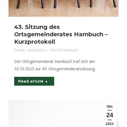
43. Sitzung des
Ortsgemeinderates Hambuch –
Kurzprotokoll
Presse - Hauptseite
Von
OGHambuch
Der Ortsgemeinderat Hambuch traf sich am
10.10.2023 zur 43. Ortsgemeinderatssitzung.
Read article
Okt.
24
2023