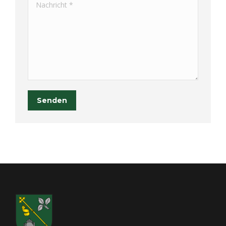
Nachricht *
Senden