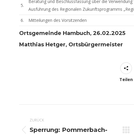
Beratung und Beschlussfassung über die Verwendung 
5.
Ausführung des Regionalen Zukunftsprogramms „Region
6.
Mitteilungen des Vorsitzenden
Ortsgemeinde Hambuch, 26.02.2025
Matthias Hetger, Ortsbürgermeister
Teilen
Kommentarnavigation
ZURÜCK
Sperrung: Pommerbach-
Vorheriger