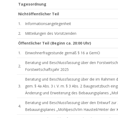
Tagesordnung
Nichtöffentlicher Teil
1.
Informationsangelegenheit
2.
Mitteilungen des Vorsitzenden
Öffentlicher Teil (Beginn ca. 20:00 Uhr)
1.
Einwohnerfragestunde gemäß § 16 a GemO
Beratung und Beschlussfassung über den Forstwirtsc
2.
Forstwirtschaftsjahr 2025
Beratung und Beschlussfassung über die im Rahmen d
3.
gem. § 4a Abs. 3 i. V. m. § 3 Abs. 2 Baugesetzbuch e
Änderung und Erweiterung des Bebauungsplanes „Mohlp
Beratung und Beschlussfassung über den Entwurf zur 
4.
Bebauungsplanes „Mohlpesch/Im Hausteil/Hinter der K