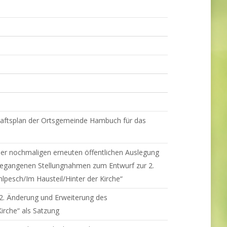
haftsplan der Ortsgemeinde Hambuch für das
er nochmaligen erneuten öffentlichen Auslegung
ingegangenen Stellungnahmen zum Entwurf zur 2.
esch/Im Hausteil/Hinter der Kirche“
2. Änderung und Erweiterung des
irche“ als Satzung