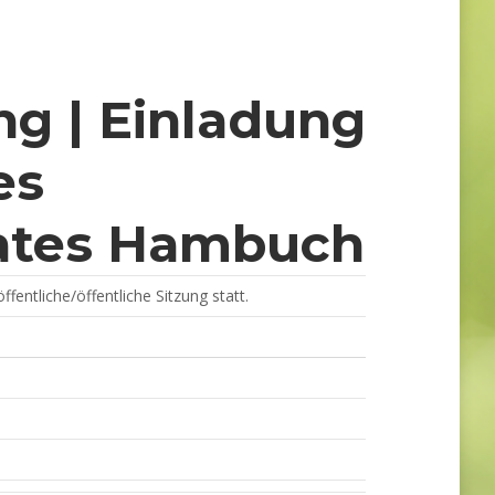
g | Einladung
es
ates Hambuch
ffentliche/öffentliche Sitzung statt.