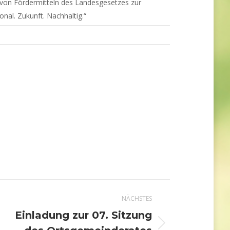
von Fördermitteln des Landesgesetzes zur
al. Zukunft. Nachhaltig.“
NÄCHSTES
Einladung zur 07. Sitzung
Nächster