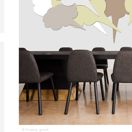
© Pixabay, geralt