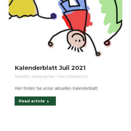
Kalenderblatt Juli 2021
Aktuelles - Kindergarten
Von
OGHambuch
Hier finden Sie unser aktuelles Kalenderblatt.
Read article