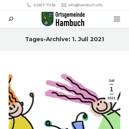
02653-7036
info@hambuch.info
Search:
Tages-Archive:
1. Juli 2021
Sie befinden sich hier:
Juli
1
2021