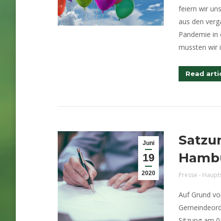
feiern wir un
aus den verg
Pandemie in 
mussten wir 
Read arti
Satzu
Juni
Hamb
19
2020
Presse - Haupt
Auf Grund vo
Gemeindeord
Sitzung am 0