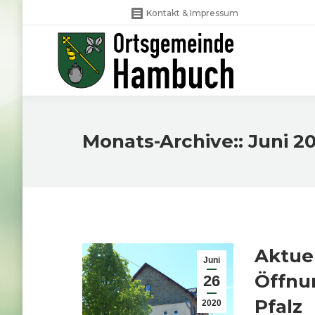
Kontakt & Impressum
Monats-Archive::
Juni 2
Aktuel
Juni
Öffnun
26
Pfalz
2020