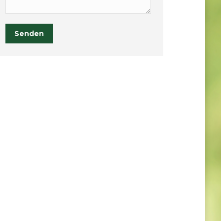
Senden