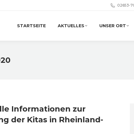
02653-7
STARTSEITE
AKTUELLES
UNSER ORT
020
le Informationen zur
g der Kitas in Rheinland-