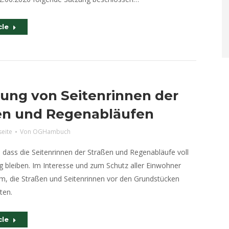
cle
gung von Seitenrinnen der
en und Regenabläufen
seite
Von
OGHambuch
g, dass die Seitenrinnen der Straßen und Regenabläufe voll
g bleiben. Im Interesse und zum Schutz aller Einwohner
um, die Straßen und Seitenrinnen vor den Grundstücken
ten.
cle