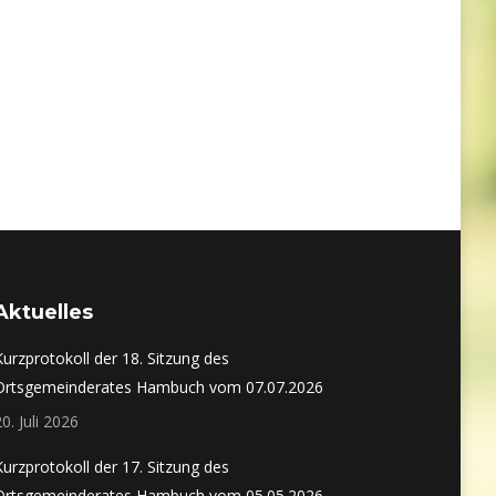
Aktuelles
Kurzprotokoll der 18. Sitzung des
Ortsgemeinderates Hambuch vom 07.07.2026
20. Juli 2026
Kurzprotokoll der 17. Sitzung des
Ortsgemeinderates Hambuch vom 05.05.2026