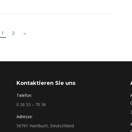
1
2
→
Kontaktieren Sie uns
Telefon:
0 26 53 – 70 36
Adresse:
56761 Hambuch, Deutschland