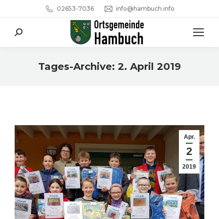
02653-7036
info@hambuch.info
Search:
Tages-Archive:
2. April 2019
Sie befinden sich hier:
Apr.
2
2019