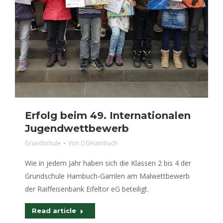
Erfolg beim 49. Internationalen
Jugendwettbewerb
Grundschule
Von
OGHambuch
Wie in jedem Jahr haben sich die Klassen 2 bis 4 der
Grundschule Hambuch-Gamlen am Malwettbewerb
der Raiffeisenbank Eifeltor eG beteiligt.
Read article