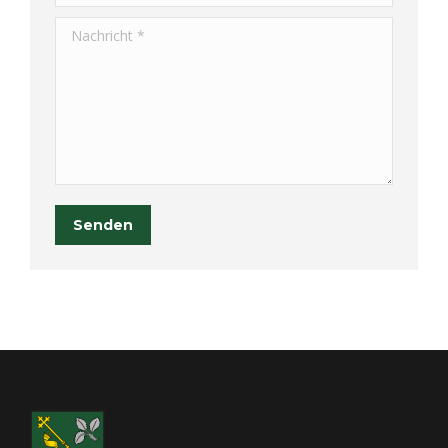
Nachricht *
Senden