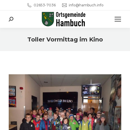
02653-7036
info@hambuch.info
Search:
Toller Vormittag im Kino
Sie befinden sich hier: