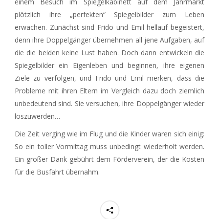
einem Besuch im Spiegelkabinett auf dem Jahrmarkt
plötzlich ihre „perfekten“ Spiegelbilder zum Leben
erwachen. Zunächst sind Frido und Emil hellauf begeistert,
denn ihre Doppelgänger übernehmen all jene Aufgaben, auf
die die beiden keine Lust haben. Doch dann entwickeln die
Spiegelbilder ein Eigenleben und beginnen, ihre eigenen
Ziele zu verfolgen, und Frido und Emil merken, dass die
Probleme mit ihren Eltern im Vergleich dazu doch ziemlich
unbedeutend sind. Sie versuchen, ihre Doppelgänger wieder
loszuwerden…
Die Zeit verging wie im Flug und die Kinder waren sich einig:
So ein toller Vormittag muss unbedingt wiederholt werden.
Ein großer Dank gebührt dem Förderverein, der die Kosten
für die Busfahrt übernahm.