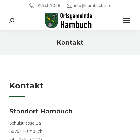
02653-7036
info@hambuch.info
Search:
Kontakt
Sie befinden sich hier:
Kontakt
Standort Hambuch
Schulstrasse 2a
56761 Hambuch
Tel.: 02653/1409