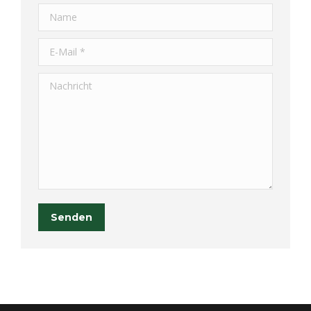
Name
E-Mail *
Nachricht
Senden