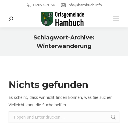
02653-7036
info@hambuch.info
Search:
Schlagwort-Archive:
Winterwanderung
Sie befinden sich hier:
Nichts gefunden
Es scheint, dass wir nicht finden können, was Sie suchen.
Vielleicht kann die Suche helfen.
Search: