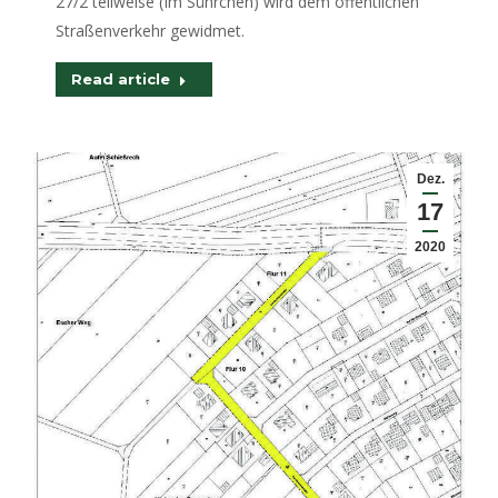
27/2 teilweise (Im Sührchen) wird dem öffentlichen
Straßenverkehr gewidmet.
Read article
Dez.
17
2020