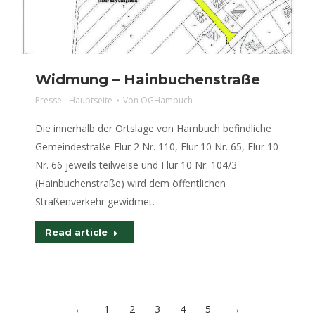
Widmung – Hainbuchenstraße
Presse - Hauptseite
Von
OGHambuch
Die innerhalb der Ortslage von Hambuch befindliche
Gemeindestraße Flur 2 Nr. 110, Flur 10 Nr. 65, Flur 10
Nr. 66 jeweils teilweise und Flur 10 Nr. 104/3
(Hainbuchenstraße) wird dem öffentlichen
Straßenverkehr gewidmet.
Read article
←
1
2
3
4
5
→