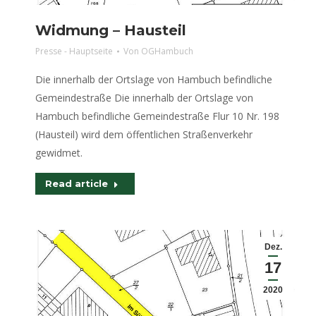
Widmung – Hausteil
Presse - Hauptseite
Von
OGHambuch
Die innerhalb der Ortslage von Hambuch befindliche
Gemeindestraße Die innerhalb der Ortslage von
Hambuch befindliche Gemeindestraße Flur 10 Nr. 198
(Hausteil) wird dem öffentlichen Straßenverkehr
gewidmet.
Read article
Dez.
17
2020