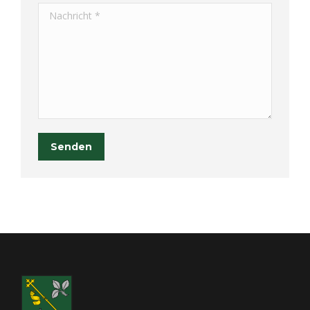
Nachricht *
Senden