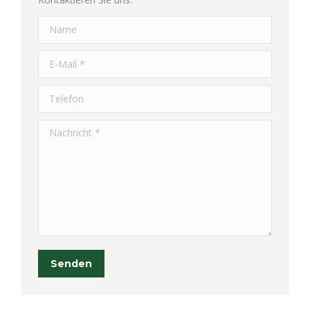
Name
E-Mail *
Telefon
Nachricht *
Senden