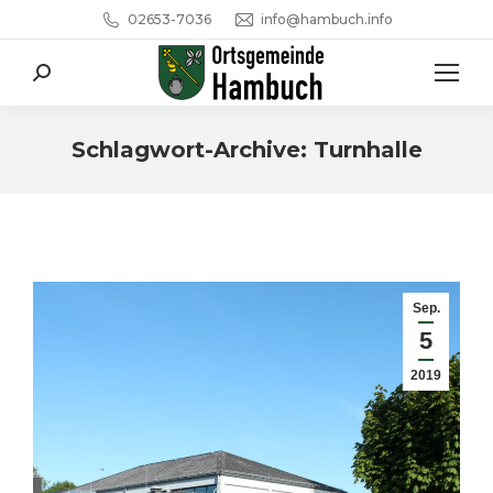
02653-7036
info@hambuch.info
Search:
Schlagwort-Archive:
Turnhalle
Sie befinden sich hier:
Sep.
5
2019