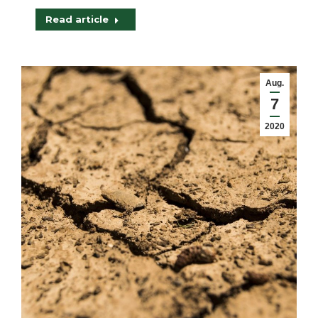
Read article
Aug.
7
2020