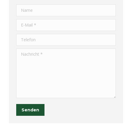
Name
E-Mail *
Telefon
Nachricht *
Senden