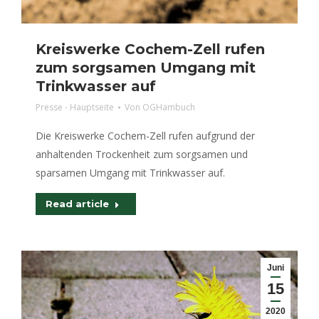
Kreiswerke Cochem-Zell rufen
zum sorgsamen Umgang mit
Trinkwasser auf
Presse - Hauptseite
Von
OGHambuch
Die Kreiswerke Cochem-Zell rufen aufgrund der
anhaltenden Trockenheit zum sorgsamen und
sparsamen Umgang mit Trinkwasser auf.
Read article
Juni
15
2020