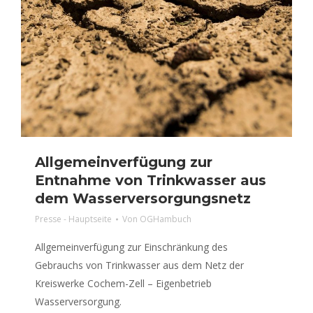
Allgemeinverfügung zur
Entnahme von Trinkwasser aus
dem Wasserversorgungsnetz
Presse - Hauptseite
Von
OGHambuch
Allgemeinverfügung zur Einschränkung des
Gebrauchs von Trinkwasser aus dem Netz der
Kreiswerke Cochem-Zell – Eigenbetrieb
Wasserversorgung.