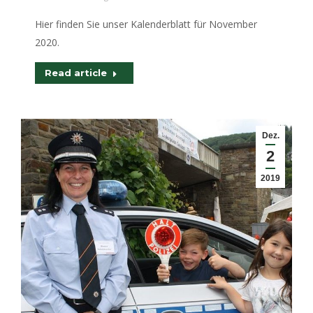
Hier finden Sie unser Kalenderblatt für November
2020.
Read article
Dez.
2
2019