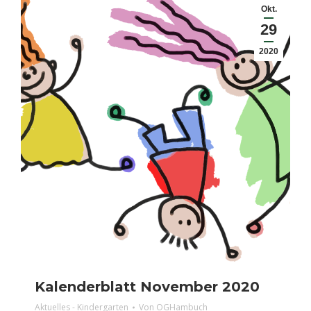
Okt.
29
2020
Kalenderblatt November 2020
Aktuelles - Kindergarten
Von
OGHambuch