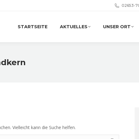
02653-7
STARTSEITE
AKTUELLES
UNSER ORT
ndkern
chen. Vielleicht kann die Suche helfen.