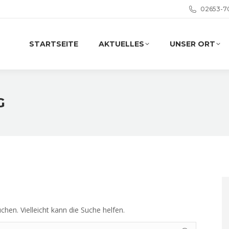
02653-7
STARTSEITE
AKTUELLES
UNSER ORT
G
chen. Vielleicht kann die Suche helfen.