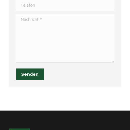
Telefon
Nachricht *
Senden