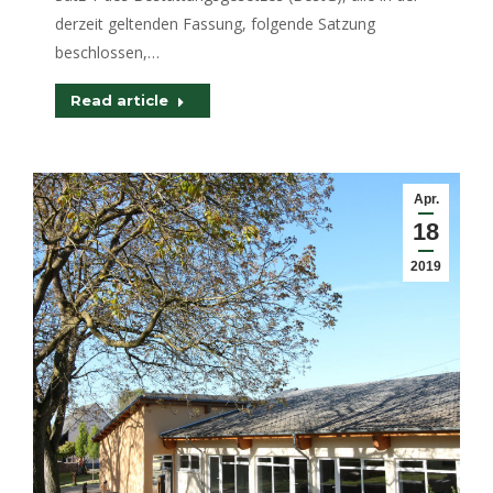
derzeit geltenden Fassung, folgende Satzung
beschlossen,…
Read article
Apr.
18
2019