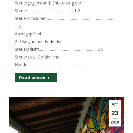
Steuergegenstand, Entstehung der
Steuer…………………………………… 1 2
Steuerschuldner…………………………………………………………………….
1 3
Anzeigepflicht………………………………………………………………………
2 4 Beginn und Ende der
Steuerpflicht…………………………………………….. 2 5
Steuersatz, Gefährliche
Hunde…………………………………………………..…
Read article
Apr.
23
2019