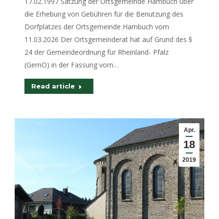
17.02.1997 Satzung der Ortsgemeinde Hambuch über
die Erhebung von Gebühren für die Benutzung des
Dorfplatzes der Ortsgemeinde Hambuch vom
11.03.2026 Der Ortsgemeinderat hat auf Grund des §
24 der Gemeindeordnung für Rheinland- Pfalz
(GemO) in der Fassung vom…
Read article
Apr.
18
2019