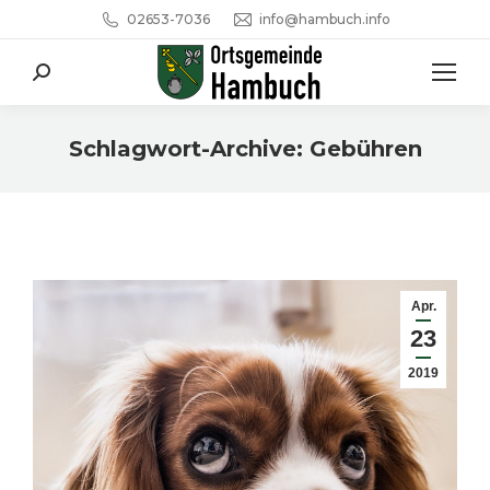
02653-7036
info@hambuch.info
Search:
Schlagwort-Archive:
Gebühren
Sie befinden sich hier:
Apr.
23
2019