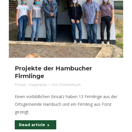
Projekte der Hambucher
Firmlinge
Presse - Hauptseite
Von
OGHambuch
Einen vorbildlichen Einsatz haben 13 Firmlinge aus der
Ortsgemeinde Hambuch und ein Firmling aus Forst
gezeigt.
Read article