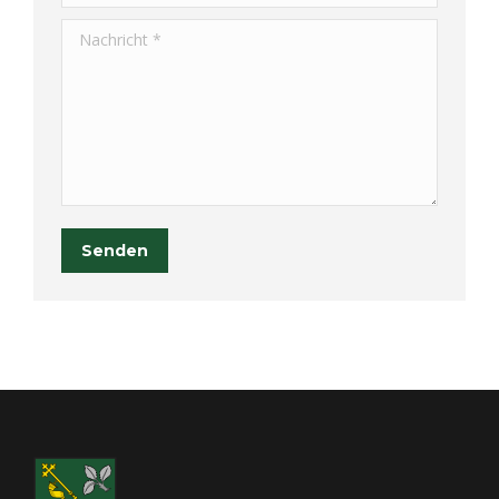
Nachricht *
Senden