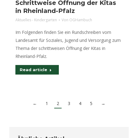
Schrittweise Öffnung der Kitas
in Rheinland-Pfalz
Aktuelles - Kindergarten
Von
OGHambuch
Im Folgenden finden Sie ein Rundschreiben vom
Landesamt für Soziales, Jugend und Versorgung zum
Thema der schrittweisen Öffnung der Kitas in
Rheinland-Pfalz.
Read article
←
1
2
3
4
5
→