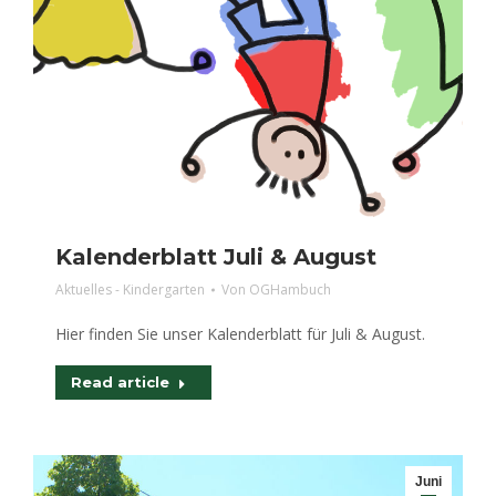
Kalenderblatt Juli & August
Aktuelles - Kindergarten
Von
OGHambuch
Hier finden Sie unser Kalenderblatt für Juli & August.
Read article
Juni