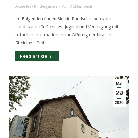
Aktuelles - Kindergarten
Von
OGHambuch
Im Folgenden finden Sie ein Rundschreiben vom
Landesamt für Soziales, Jugend und Versorgung mit
aktuellen Informationen zur Öffnung der Kitas in
Rheinland-Pfalz.
Read article
Mai
29
2020