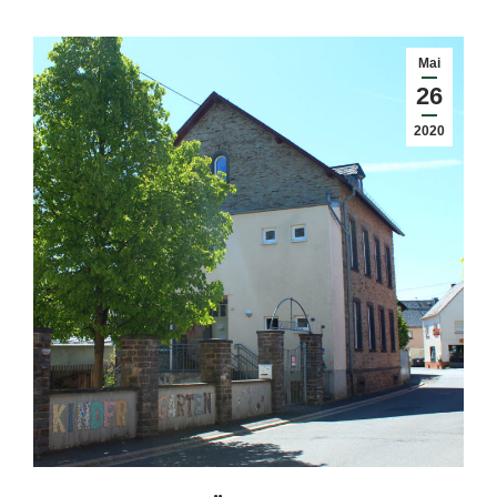
Mai
26
2020