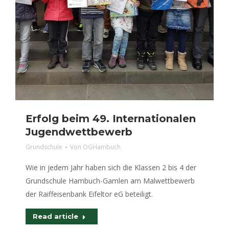
Erfolg beim 49. Internationalen
Jugendwettbewerb
Grundschule
Von
OGHambuch
Wie in jedem Jahr haben sich die Klassen 2 bis 4 der
Grundschule Hambuch-Gamlen am Malwettbewerb
der Raiffeisenbank Eifeltor eG beteiligt.
Read article