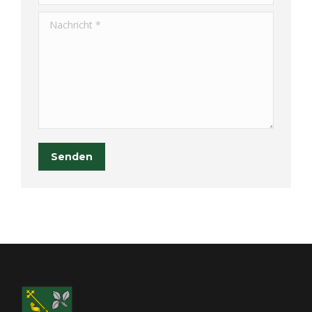
Nachricht *
Senden