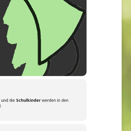
r und die
Schulkinder
werden in den
.