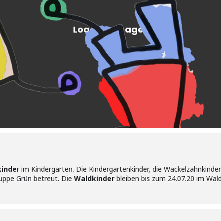
inde
r im Kindergarten. Die Kindergartenkinder, die Wackelzahnkinde
ruppe Grün betreut. Die
Waldkinder
bleiben bis zum 24.07.20 im Wald