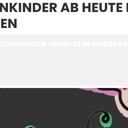
KINDER AB HEUTE 
TEN
ZAHNKINDER AB HEUTE IM KINDERG