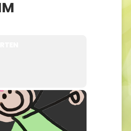
IM
ARTEN