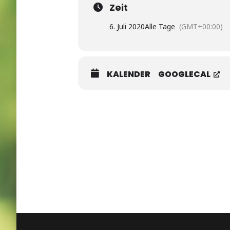
Zeit
6. Juli 2020
Alle Tage
(GMT+00:00)
KALENDER
GOOGLECAL