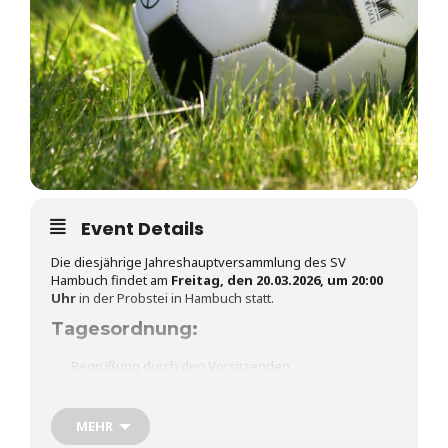
Event Details
Die diesjährige Jahreshauptversammlung des SV
Hambuch findet am
Freitag, den 20.03.2026, um 20:00
Uhr
in der Probstei in Hambuch statt.
Tagesordnung:
Begrüßung durch den Vorsitzenden
Geschäftsbericht
MEHR
Kassenbericht SV Hambuch