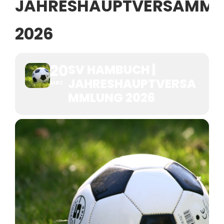
JAHRESHAUPTVERSAMM
2026
20
SV HAMBUCH |
JAHRESHAUPTVERSA
MRZ
MMLUNG 2026