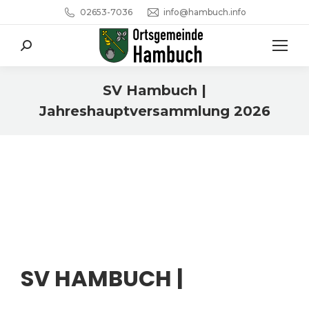
02653-7036
info@hambuch.info
Search:
SV Hambuch |
Jahreshauptversammlung 2026
Sie befinden sich hier:
SV HAMBUCH |