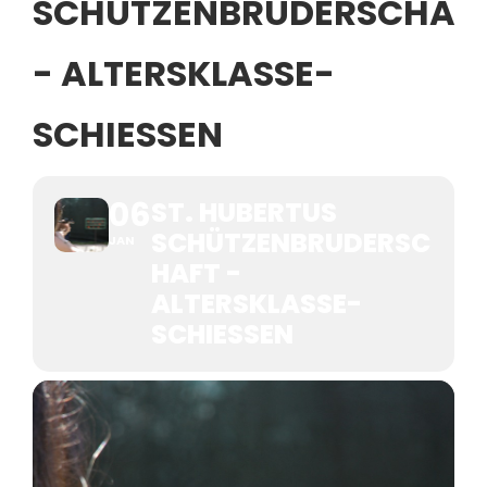
SCHÜTZENBRUDERSCHAF
- ALTERSKLASSE-
SCHIESSEN
06
ST. HUBERTUS
SCHÜTZENBRUDERSC
JAN
HAFT -
ALTERSKLASSE-
SCHIESSEN