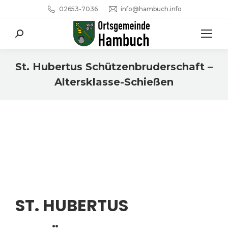
02653-7036
info@hambuch.info
Search:
St. Hubertus Schützenbruderschaft –
Altersklasse-Schießen
Sie befinden sich hier:
ST. HUBERTUS