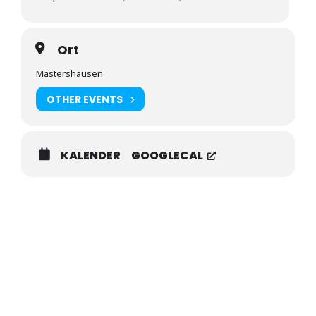
Ort
Mastershausen
OTHER EVENTS
KALENDER
GOOGLECAL