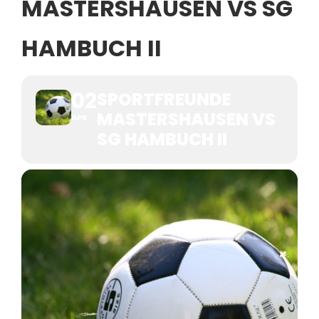
MASTERSHAUSEN VS SG
HAMBUCH II
02
SPORTFREUNDE
MASTERSHAUSEN VS
APR
SG HAMBUCH II