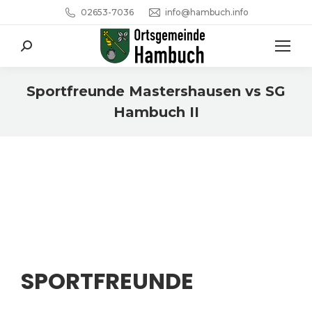
02653-7036
info@hambuch.info
Search:
Sportfreunde Mastershausen vs SG
Hambuch II
Sie befinden sich hier:
SPORTFREUNDE