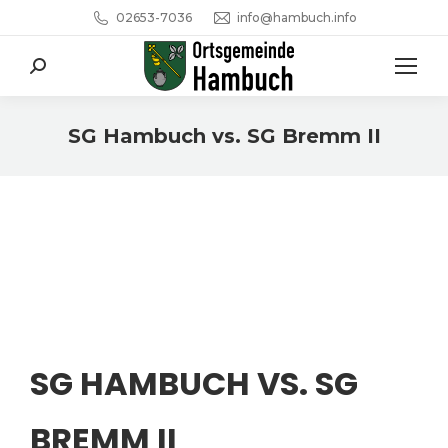
02653-7036
info@hambuch.info
Search:
SG Hambuch vs. SG Bremm II
Sie befinden sich hier:
SG HAMBUCH VS. SG
BREMM II