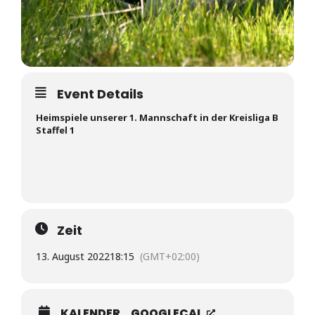
Event Details
Heimspiele unserer 1. Mannschaft in der Kreisliga B
Staffel 1
Zeit
13. August 2022
18:15
(GMT+02:00)
KALENDER
GOOGLECAL