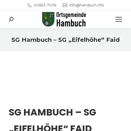
02653-7036
info@hambuch.info
Search:
SG Hambuch – SG „Eifelhöhe“ Faid
Sie befinden sich hier:
SG HAMBUCH – SG
„EIFELHÖHE“ FAID