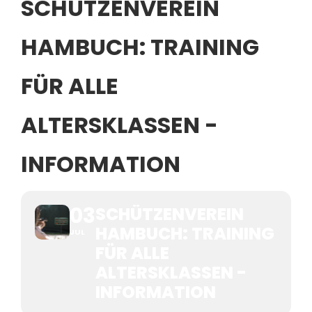
SCHÜTZENVEREIN
HAMBUCH: TRAINING
FÜR ALLE
ALTERSKLASSEN -
INFORMATION
03
SCHÜTZENVEREIN
HAMBUCH: TRAINING
JUL
FÜR ALLE
ALTERSKLASSEN -
INFORMATION