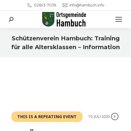
02653-7036
info@hambuch.info
Search:
Schützenverein Hambuch: Training
für alle Altersklassen – Information
Sie befinden sich hier:
THIS IS A REPEATING EVENT
10. JULI 2020