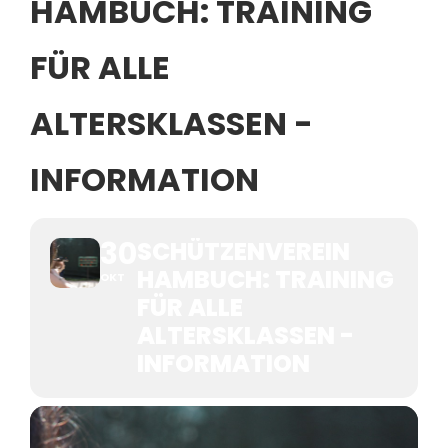
HAMBUCH: TRAINING
FÜR ALLE
ALTERSKLASSEN -
INFORMATION
30
SCHÜTZENVEREIN
HAMBUCH: TRAINING
OKT
FÜR ALLE
ALTERSKLASSEN -
INFORMATION