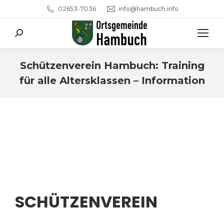
02653-7036
info@hambuch.info
Search:
Schützenverein Hambuch: Training
für alle Altersklassen – Information
Sie befinden sich hier:
SCHÜTZENVEREIN