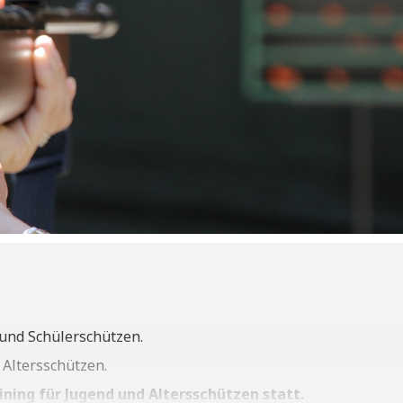
 und Schülerschützen.
 Altersschützen.
ining für Jugend und Altersschützen statt.