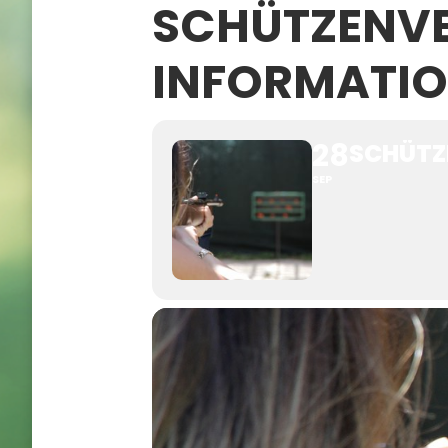
SCHÜTZENVE
INFORMATI
28
SCHÜTZ
SEP