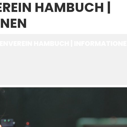
REIN HAMBUCH |
ONEN
ENVEREIN HAMBUCH | INFORMATION