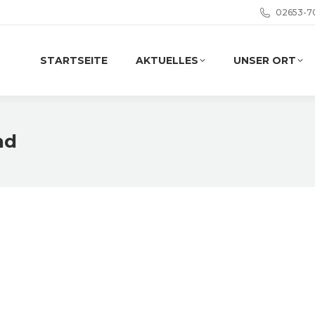
02653-7
STARTSEITE
AKTUELLES
UNSER ORT
nd