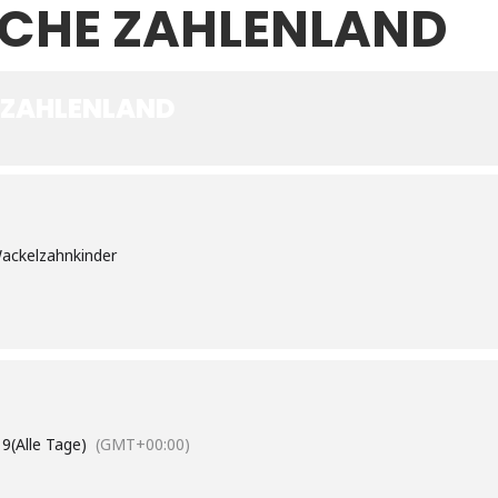
CHE ZAHLENLAND
ZAHLENLAND
Wackelzahnkinder
19
(Alle Tage)
(GMT+00:00)