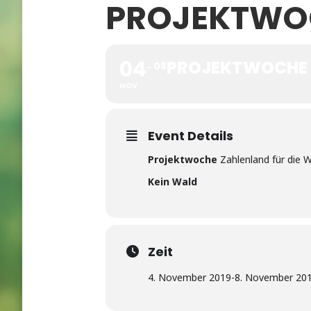
PROJEKTWO
04
PROJEKTWOCHE 
08
NOV
Event Details
Projektwoche
Zahlenland für die 
Kein Wald
Zeit
4. November 2019
-
8. November 20